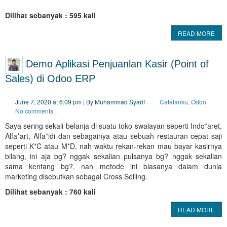
Dilihat sebanyak : 595 kali
READ MORE
Demo Aplikasi Penjuanlan Kasir (Point of
Sales) di Odoo ERP
June 7, 2020 at 6:09 pm | By Muhammad Syarif
Catatanku
,
Odoo
No comments
Saya sering sekali belanja di suatu toko swalayan seperti Indo*aret,
Alfa*art, Alfa*idi dan sebagainya atau sebuah restauran cepat saji
seperti K*C atau M*D, nah waktu rekan-rekan mau bayar kasirnya
bilang, ini aja bg? nggak sekalian pulsanya bg? nggak sekalian
sama kentang bg?, nah metode ini biasanya dalam dunia
marketing disebutkan sebagai Cross Selling.
Dilihat sebanyak : 760 kali
READ MORE