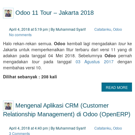
Odoo 11 Tour – Jakarta 2018
April 4, 2018 at 5:19 pm | By Muhammad Syarif
Catatanku
,
Odoo
No comments
Halo rekan-rekan semua.
Odoo
kembali lagi mengadakan
tour
ke
Jakarta untuk memperkenalkan fitur terbaru dari versi 11 yang di
adakan pada tanggal 04 Mei 2018. Sebelumnya
Odoo
pernah
mengadakan
tour
pada tanggal
03 Agustus 2017
dengan
membahas versi 10.
Dilihat sebanyak : 208 kali
READ MORE
Mengenal Aplikasi CRM (Customer
Relationship Management) di Odoo (OpenERP)
April 4, 2018 at 4:40 pm | By Muhammad Syarif
Catatanku
,
Odoo
3 Comments