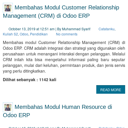
Membahas Modul Customer Relationship
Management (CRM) di Odoo ERP
October 13, 2019 at 12:51 am | By Muhammad Syarif
Catatanku
,
Kuliah S2
,
Odoo
,
Pendidikan
No comments
Membahas modul Customer Relationship Management (CRM) di
Odoo ERP. CRM adalah integrasi dan strategi yang digunakan oleh
perusahaan untuk menangani interaksi dengan pelanggan. Melalui
CRM inilah kita bisa mengetahui informasi paling baru seputar
pelanggan, mulai dari keluhan, permintaan produk, dan jenis servis
yang perlu ditingkatkan.
Dilihat sebanyak : 1142 kali
READ MORE
Membahas Modul Human Resource di
Odoo ERP