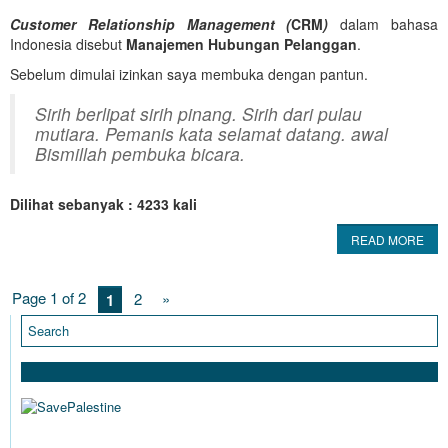
Customer Relationship Management (
CRM
)
dalam bahasa
Indonesia disebut
Manajemen Hubungan Pelanggan
.
Sebelum dimulai izinkan saya membuka dengan pantun.
Sirih berlipat sirih pinang. Sirih dari pulau
mutiara. Pemanis kata selamat datang. awal
Bismillah pembuka bicara.
Dilihat sebanyak : 4233 kali
READ MORE
Page 1 of 2
2
»
1