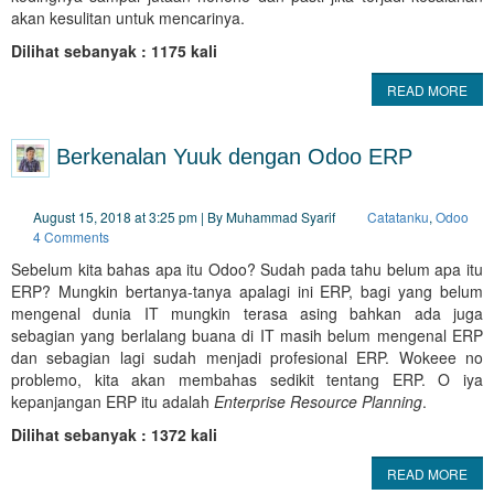
akan kesulitan untuk mencarinya.
Dilihat sebanyak : 1175 kali
READ MORE
Berkenalan Yuuk dengan Odoo ERP
August 15, 2018 at 3:25 pm | By Muhammad Syarif
Catatanku
,
Odoo
4 Comments
Sebelum kita bahas apa itu Odoo? Sudah pada tahu belum apa itu
ERP? Mungkin bertanya-tanya apalagi ini ERP, bagi yang belum
mengenal dunia IT mungkin terasa asing bahkan ada juga
sebagian yang berlalang buana di IT masih belum mengenal ERP
dan sebagian lagi sudah menjadi profesional ERP. Wokeee no
problemo, kita akan membahas sedikit tentang ERP. O iya
kepanjangan ERP itu adalah
Enterprise Resource Planning
.
Dilihat sebanyak : 1372 kali
READ MORE