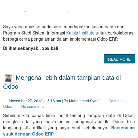
Saya yang anak kemarin sore, mendapatkan kesempatan dari
Program Studi Sistem Informasi
Kalbis Institute
untuk berkolaborasi
berbagi cerita pengalaman dalam implementasi Odoo ERP.
Dilihat sebanyak : 258 kali
READ MORE
Mengenal lebih dalam tampilan data di
Odoo
November 27, 2018 at 5:16 pm | By Muhammad Syarif
Catatanku
,
Odoo
No comments
Sebelum kita bahas lebih lanjut tentang tampilan data di Odoo,
mungkin ada yang masih belum mengenal apa itu Odoo, bisa
langsung klik artikel yang saya buat sebelumnya:
Berkenalan
yuuk dengan Odoo ERP
.