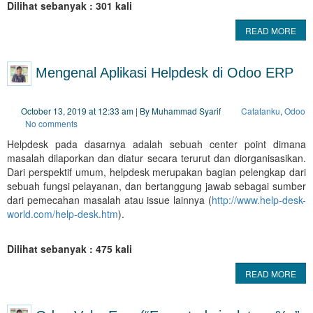
Dilihat sebanyak : 301 kali
READ MORE
Mengenal Aplikasi Helpdesk di Odoo ERP
October 13, 2019 at 12:33 am | By Muhammad Syarif
Catatanku
,
Odoo
No comments
Helpdesk pada dasarnya adalah sebuah center point dimana
masalah dilaporkan dan diatur secara terurut dan diorganisasikan.
Dari perspektif umum, helpdesk merupakan bagian pelengkap dari
sebuah fungsi pelayanan, dan bertanggung jawab sebagai sumber
dari pemecahan masalah atau issue lainnya (
http://www.help-desk-
world.com/help-desk.htm
).
Dilihat sebanyak : 475 kali
READ MORE