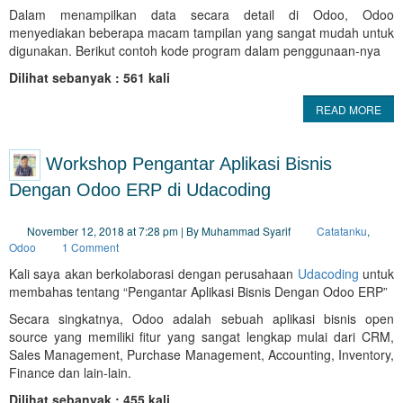
Dalam menampilkan data secara detail di Odoo, Odoo
menyediakan beberapa macam tampilan yang sangat mudah untuk
digunakan. Berikut contoh kode program dalam penggunaan-nya
Dilihat sebanyak : 561 kali
READ MORE
Workshop Pengantar Aplikasi Bisnis
Dengan Odoo ERP di Udacoding
November 12, 2018 at 7:28 pm | By Muhammad Syarif
Catatanku
,
Odoo
1 Comment
Kali saya akan berkolaborasi dengan perusahaan
Udacoding
untuk
membahas tentang “Pengantar Aplikasi Bisnis Dengan Odoo ERP”
Secara singkatnya, Odoo adalah sebuah aplikasi bisnis open
source yang memiliki fitur yang sangat lengkap mulai dari CRM,
Sales Management, Purchase Management, Accounting, Inventory,
Finance dan lain-lain.
Dilihat sebanyak : 455 kali