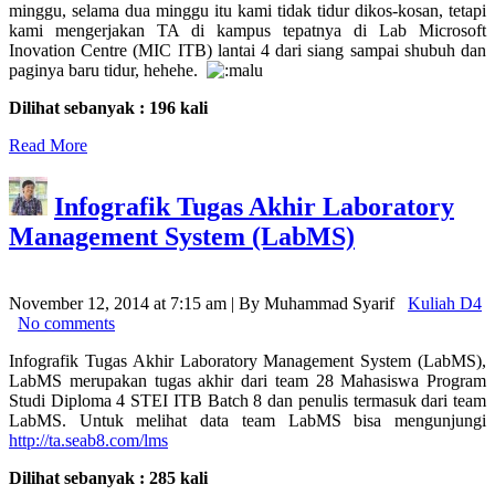
minggu, selama dua minggu itu kami tidak tidur dikos-kosan, tetapi
kami mengerjakan TA di kampus tepatnya di Lab Microsoft
Inovation Centre (MIC ITB) lantai 4 dari siang sampai shubuh dan
paginya baru tidur, hehehe.
Dilihat sebanyak : 196 kali
Read More
Infografik Tugas Akhir Laboratory
Management System (LabMS)
November 12, 2014 at 7:15 am | By Muhammad Syarif
Kuliah D4
No comments
Infografik Tugas Akhir Laboratory Management System (LabMS),
LabMS merupakan tugas akhir dari team 28 Mahasiswa Program
Studi Diploma 4 STEI ITB Batch 8 dan penulis termasuk dari team
LabMS. Untuk melihat data team LabMS bisa mengunjungi
http://ta.seab8.com/lms
Dilihat sebanyak : 285 kali