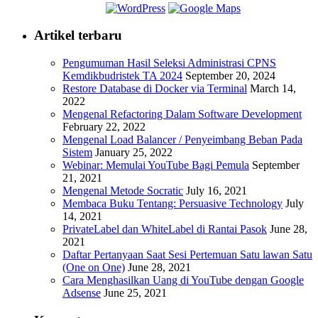
Artikel terbaru
Pengumuman Hasil Seleksi Administrasi CPNS
Kemdikbudristek TA 2024
September 20, 2024
Restore Database di Docker via Terminal
March 14,
2022
Mengenal Refactoring Dalam Software Development
February 22, 2022
Mengenal Load Balancer / Penyeimbang Beban Pada
Sistem
January 25, 2022
Webinar: Memulai YouTube Bagi Pemula
September
21, 2021
Mengenal Metode Socratic
July 16, 2021
Membaca Buku Tentang: Persuasive Technology
July
14, 2021
PrivateLabel dan WhiteLabel di Rantai Pasok
June 28,
2021
Daftar Pertanyaan Saat Sesi Pertemuan Satu lawan Satu
(One on One)
June 28, 2021
Cara Menghasilkan Uang di YouTube dengan Google
Adsense
June 25, 2021