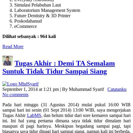
Simulasi Pelabuhan Laut
Laboratorium Management System
Future Dentistry & 3D Printer
Poskodahanud
eCommerce
Dilihat sebanyak : 964 kali
Read More
Tugas Akhir : Demi TA Semalam
Suntuk Tidak Tidur Sampai Siang
September 1, 2014 at 1:21 pm | By Muhammad Syarif
Catatanku
No comments
Pada hari minggu (31 Agustus 2014) mulai pukul 16:00 WIB
sampai hari ini senin (01 Sept 2014) 13:00 WIB, saya mengerjakan
Tugas Akhir
LabMS
, dan belum tidur dari sore kemaren sampai hari
ini. Ini hal yang pertama dimana saya tidak tidur dimalam hari
maupun di pagi harinya. Meskipun begadang sampai pagi, tapi
biasanya saya tidur dipagi hari sampai siang, namun kali ini berbeda,