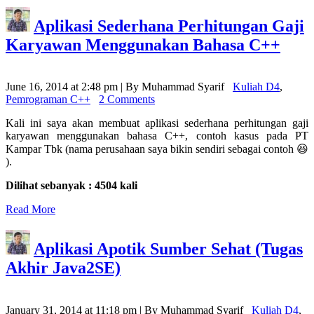
Aplikasi Sederhana Perhitungan Gaji
Karyawan Menggunakan Bahasa C++
June 16, 2014 at 2:48 pm | By Muhammad Syarif
Kuliah D4
,
Pemrograman C++
2 Comments
Kali ini saya akan membuat aplikasi sederhana perhitungan gaji
karyawan menggunakan bahasa C++, contoh kasus pada PT
Kampar Tbk (nama perusahaan saya bikin sendiri sebagai contoh 😆
).
Dilihat sebanyak : 4504 kali
Read More
Aplikasi Apotik Sumber Sehat (Tugas
Akhir Java2SE)
January 31, 2014 at 11:18 pm | By Muhammad Syarif
Kuliah D4
,