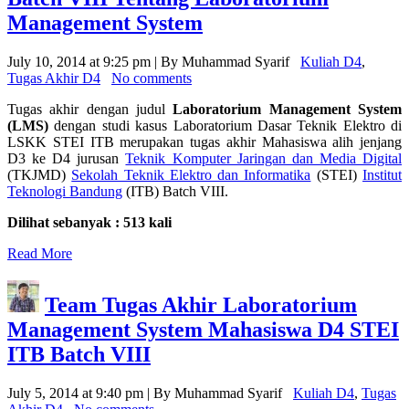
Management System
July 10, 2014 at 9:25 pm | By Muhammad Syarif
Kuliah D4
,
Tugas Akhir D4
No comments
Tugas akhir dengan judul
Laboratorium Management System
(LMS)
dengan studi kasus
Laboratorium Dasar Teknik Elektro di
LSKK STEI ITB merupakan tugas akhir Mahasiswa alih jenjang
D3 ke D4 jurusan
Teknik Komputer Jaringan dan Media Digital
(TKJMD)
Sekolah Teknik Elektro dan Informatika
(STEI)
Institut
Teknologi Bandung
(ITB) Batch VIII.
Dilihat sebanyak : 513 kali
Read More
Team Tugas Akhir Laboratorium
Management System Mahasiswa D4 STEI
ITB Batch VIII
July 5, 2014 at 9:40 pm | By Muhammad Syarif
Kuliah D4
,
Tugas