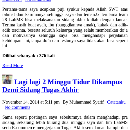
Pertama-tama saya ucapkan puji syukur kepada Allah SWT atas
rahmat dan karunianya sehingga saya dan teman2x terutama team
28 LabMS bisa melaksanakan sidang akhir kuliah dengan lancar.
Terima kasih buat ayah, ibu (panggilannya amak), kakak dan adik-
adik tercinta, beserta seluruh keluarga yang selalu memberikan do’a
dan motivasinya sehingga saya bisa menghadapi perjalanan
kehidupan ini, tanpa do’a dan restunya saya tidak akan bisa seperti
ini.
Dilihat sebanyak : 376 kali
Read More
Lagi lagi 2 Minggu Tidur Dikampus
Demi Sidang Tugas Akhir
November 14, 2014 at 5:11 pm | By Muhammad Syarif
Catatanku
No comments
Sama seperti postingan saya sebelumnya dalam menghadapi pra
sidang, sekarang lebih kurang dua minggu saya dan tim LabMS
serta E-commerce mengerjakan Tugas Akhir semalaman hampir dua