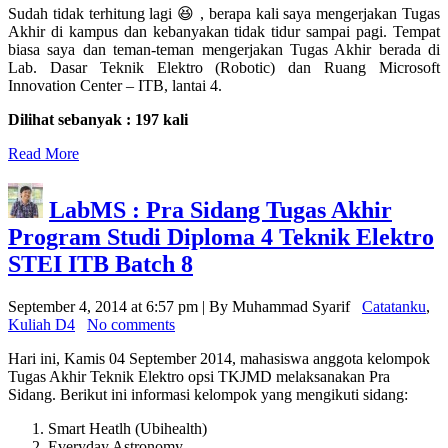
Sudah tidak terhitung lagi 😆 , berapa kali saya mengerjakan Tugas
Akhir di kampus dan kebanyakan tidak tidur sampai pagi. Tempat
biasa saya dan teman-teman mengerjakan Tugas Akhir berada di
Lab. Dasar Teknik Elektro (Robotic) dan Ruang Microsoft
Innovation Center – ITB, lantai 4.
Dilihat sebanyak : 197 kali
Read More
LabMS : Pra Sidang Tugas Akhir
Program Studi Diploma 4 Teknik Elektro
STEI ITB Batch 8
September 4, 2014 at 6:57 pm | By Muhammad Syarif
Catatanku
,
Kuliah D4
No comments
Hari ini, Kamis 04 September 2014, mahasiswa anggota kelompok
Tugas Akhir Teknik Elektro opsi TKJMD melaksanakan Pra
Sidang. Berikut ini informasi kelompok yang mengikuti sidang:
Smart Heatlh (Ubihealth)
Everyday Astronomy