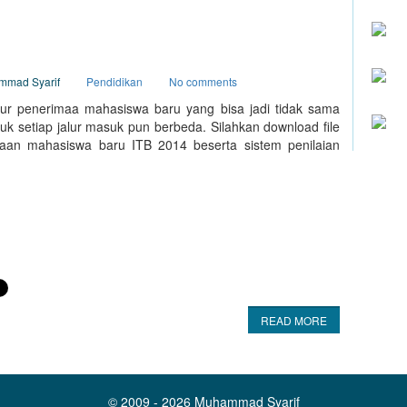
ammad Syarif
Pendidikan
No comments
alur penerimaa mahasiswa baru yang bisa jadi tidak sama
k setiap jalur masuk pun berbeda. Silahkan download file
imaan mahasiswa baru ITB 2014 beserta sistem penilaian
READ MORE
© 2009 - 2026
Muhammad Syarif