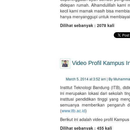
didepan rumah. Alhamdulillah kami 
kecil kami mamak masih bisa membia
hanya menyanggupi untuk membiayai
Dilihat sebanyak : 2078 kali
Video Profil Kampus In
March 5, 2014 at 3:52 am | By Muhamma
Institut Teknologi Bandung (ITB), di
ini merupakan lokasi dari sekolah ti
institusi pendidikan tinggi yang men
semuanya memberikan pengaruh d
(
www.itb.ac.id
)
Berikut ini adalah video profil Kampus
Dilihat sebanyak : 455 kali