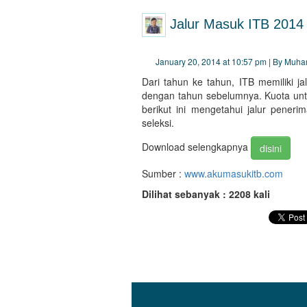
Jalur Masuk ITB 2014
January 20, 2014 at 10:57 pm | By Muh
Dari tahun ke tahun, ITB memiliki j
dengan tahun sebelumnya. Kuota untu
berikut ini mengetahui jalur pener
seleksi.
Download selengkapnya
disini
Sumber :
www.akumasukitb.com
Dilihat sebanyak : 2208 kali