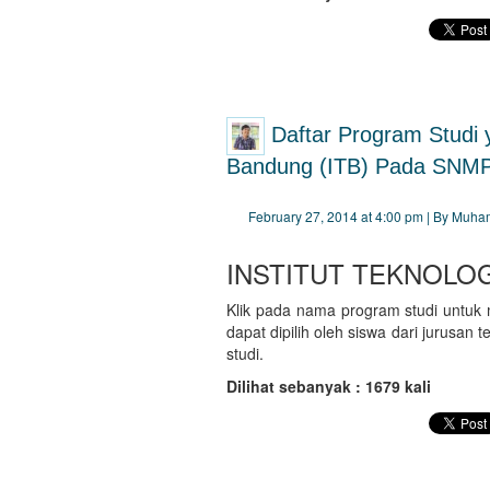
Daftar Program Studi y
Bandung (ITB) Pada SNM
February 27, 2014 at 4:00 pm | By Muh
INSTITUT TEKNOLO
Klik pada nama program studi untuk m
dapat dipilih oleh siswa dari jurusan 
studi.
Dilihat sebanyak : 1679 kali