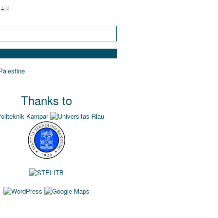
KAN
Thanks to
IKEL TERBARU