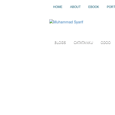
HOME
ABOUT
EBOOK
PORT
BLOGS
CATATANKU
ODOO