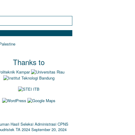
Thanks to
IKEL TERBARU
man Hasil Seleksi Administrasi CPNS
udristek TA 2024
September 20, 2024