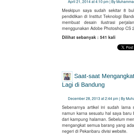
April 21, 2014 at 4:10 pm | By Muhamma
Meskipun saya sudah sekitar 8 bu
pendidikan di Institut Teknologi Ban
membuat desain ilustrasi perja
menggunakan Adobe Photoshop CS 2
Dilihat sebanyak : 541 kali
Saat-saat Mengangkat
Lagi di Bandung
December 28, 2013 at 2:44 pm | By Mu
Sebenarnya artikel ini sudah lama 
namun karna sesuatu hal saya baru b
dari kampung halaman. Sebelum memu
mengangkat semua barang yang ada di
negeri di Pekanbaru divisi website.