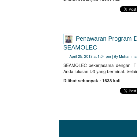
Penawaran Program D
SEAMOLEC
April 25, 2013 at 1:04 pm | By Muhamma
SEAMOLEC bekerjasama dengan ITB 
Anda lulusan D3 yang berminat. Selain
Dilihat sebanyak : 1638 kali