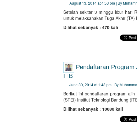
August 13, 2014 at 4:53 pm | By Muham
Setelah sekitar 3 minggu libur hari 
untuk melaksanakan Tuga Akhir (TA) ku
Dilihat sebanyak : 470 kali
Pendaftaran Program 
ITB
June 30, 2014 at 1:43 pm | By Muhamma
Berikut ini pendaftaran program alih
(STEI) Institut Teknologi Bandung (IT
Dilihat sebanyak : 10080 kali