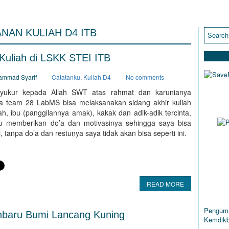
NAN KULIAH D4 ITB
Kuliah di LSKK STEI ITB
hammad Syarif
Catatanku
,
Kuliah D4
No comments
syukur kepada Allah SWT atas rahmat dan karunianya
a team 28 LabMS bisa melaksanakan sidang akhir kuliah
h, ibu (panggilannya amak), kakak dan adik-adik tercinta,
lu memberikan do’a dan motivasinya sehingga saya bisa
tanpa do’a dan restunya saya tidak akan bisa seperti ini.
READ MORE
ART
Pengumu
nbaru Bumi Lancang Kuning
Kemdikb