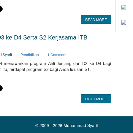
READ MORE
3 ke D4 Serta S2 Kerjasama ITB
d Syarif
Pendidikan
1 Comment
menawarkan program Ahli Jenjang dari D3 ke D4 bagi
 itu, terdapat program S2 bagi Anda lulusan S1.
READ MORE
© 2009 - 2026
Muhammad Syarif