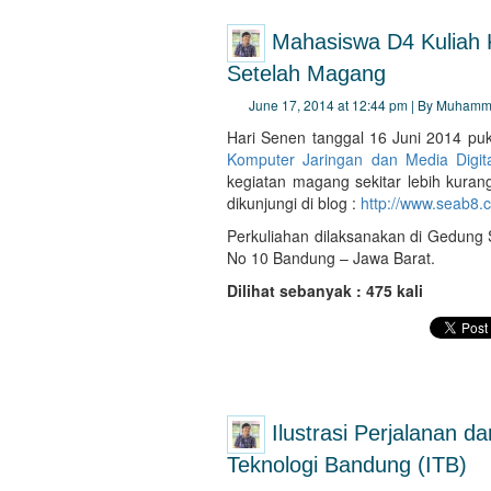
Mahasiswa D4 Kuliah K
Setelah Magang
June 17, 2014 at 12:44 pm | By Muhamm
Hari Senen tanggal 16 Juni 2014 pu
Komputer Jaringan dan Media Digit
kegiatan magang sekitar lebih kura
dikunjungi di blog :
http://www.seab8.
Perkuliahan dilaksanakan di Gedung 
No 10 Bandung – Jawa Barat.
Dilihat sebanyak : 475 kali
Ilustrasi Perjalanan d
Teknologi Bandung (ITB)