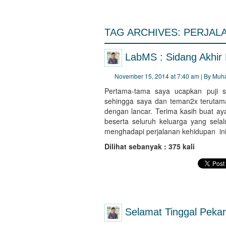
TAG ARCHIVES:
PERJALA
LabMS : Sidang Akhir 
November 15, 2014 at 7:40 am | By Mu
Pertama-tama saya ucapkan puji 
sehingga saya dan teman2x terutam
dengan lancar. Terima kasih buat aya
beserta seluruh keluarga yang sela
menghadapi perjalanan kehidupan ini, 
Dilihat sebanyak : 375 kali
Selamat Tinggal Peka