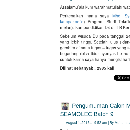
Assalamu’alaikum warahmatullahi wab
Perkenalkan nama saya
Mhd. Sya
kampar.ac.id
) Program Studi Teknik
melanjutkan pendidikan D4 di ITB 
Sebelum wisuda D3 pada tanggal 24 
yang lebih tinggi. Setelah lulus si
gembira dimana tugas – tugas yang se
begadang (bisa tidur nyenyak he he
suntuk karna saya hanya mengisi hari-
Dilihat sebanyak : 2985 kali
Pengumuman Calon M
SEAMOLEC Batch 9
August 1, 2013 at 9:52 am | By Muhamm