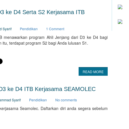
3 ke D4 Serta S2 Kerjasama ITB
d Syarif
Pendidikan
1 Comment
menawarkan program Ahli Jenjang dari D3 ke D4 bagi
 itu, terdapat program S2 bagi Anda lulusan S1.
READ MORE
g D3 ke D4 ITB Kerjasama SEAMOLEC
hammad Syarif
Pendidikan
No comments
kerjasama Seamolec. Daftarkan diri anda segera sebelum