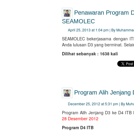
Penawaran Program D
SEAMOLEC
April 25, 2013 at 1:04 pm | By Muhamma
SEAMOLEC bekerjasama dengan ITB 
Anda lulusan D3 yang berminat. Selain
Dilihat sebanyak : 1638 kali
Program Alih Jenjan
December 25, 2012 at 5:31 pm | By Mu
Program Alih Jenjang D3 ke D4 ITB 
28 Desember 2012
Program D4 ITB