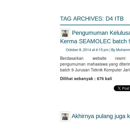
TAG ARCHIVES:
D4 ITB
Pengumuman Kelulusan
Kerma SEAMOLEC batch 9
October 8, 2014 at 4:15 pm | By Muham
Berdasarkan website res
pengumuman mahasiswa yang diteri
batch 9 Jurusan Teknik Komputer Jar
Dilihat sebanyak : 676 kali
Akhirnya pulang juga