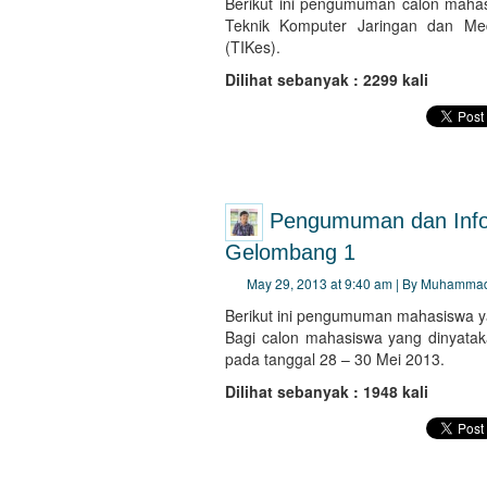
Berikut ini pengumuman calon mah
Teknik Komputer Jaringan dan Med
(TIKes).
Dilihat sebanyak : 2299 kali
Pengumuman dan Infor
Gelombang 1
May 29, 2013 at 9:40 am | By Muhammad
Berikut ini pengumuman mahasiswa ya
Bagi calon mahasiswa yang dinyataka
pada tanggal 28 – 30 Mei 2013.
Dilihat sebanyak : 1948 kali