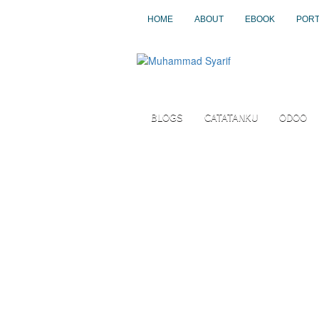
HOME
ABOUT
EBOOK
PORT
BLOGS
CATATANKU
ODOO