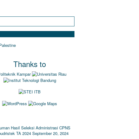
Thanks to
IKEL TERBARU
man Hasil Seleksi Administrasi CPNS
udristek TA 2024
September 20, 2024