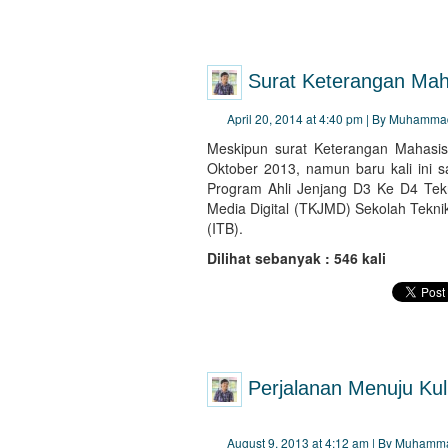
Surat Keterangan Ma
April 20, 2014 at 4:40 pm | By Muhamma
Meskipun surat Keterangan Mahasis
Oktober 2013, namun baru kali ini s
Program Ahli Jenjang D3 Ke D4 Tekn
Media Digital (TKJMD) Sekolah Teknik
(ITB).
Dilihat sebanyak : 546 kali
Perjalanan Menuju Kul
August 9, 2013 at 4:12 am | By Muhamm