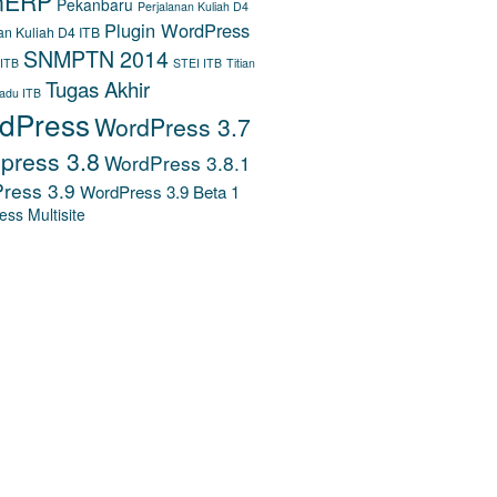
nERP
Pekanbaru
Perjalanan Kuliah D4
Plugin WordPress
an Kuliah D4 ITB
SNMPTN 2014
 ITB
STEI ITB
Titian
Tugas Akhir
padu ITB
dPress
WordPress 3.7
press 3.8
WordPress 3.8.1
ress 3.9
WordPress 3.9 Beta 1
ss Multisite
DOKUMENTASI TUGAS
R LMS
WORDPRESS RELEASES
BERITA ITB
.ITB.AC.ID)
BERITA STEI ITB