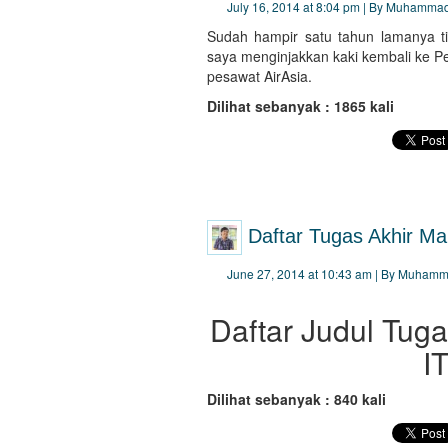
July 16, 2014 at 8:04 pm | By Muhammad
Sudah hampir satu tahun lamanya tid
saya menginjakkan kaki kembali ke 
pesawat AirAsia.
Dilihat sebanyak : 1865 kali
Daftar Tugas Akhir Ma
June 27, 2014 at 10:43 am | By Muhamm
Daftar Judul Tug
I
Dilihat sebanyak : 840 kali