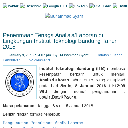
Penerimaan Tenaga Analisis/Laboran di
Lingkungan Institut Teknologi Bandung Tahun
2018
January 9, 2018 at 4:07 pm | By : Muhammad Syarif
Catatanku
,
Karir
,
Pendidikan
No comments
Institut Teknologi Bandung (ITB)
membuka
kesempatan berkarir untuk menjadi
Analis/Laboran
tahun 2018, yang di upload
pada hari
Senin, 8 Januari 2018 11:12:09
WIB
dengan nomor pengumuman :
036/I1.B03/KP/2018.
Masa pelamaran
: tanggal 8 s.d. 15 Januari 2018.
Berikut rincian formasi tersebut:
Pengumuman_Penerimaan_Analis_Laboran