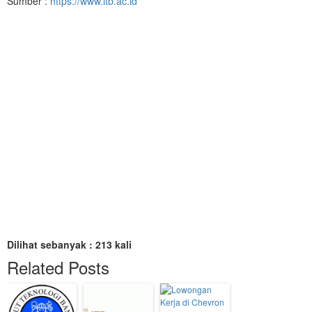
Sumber :
https://www.itb.ac.id
Dilihat sebanyak : 213 kali
Related Posts