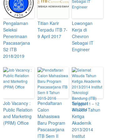
Pengalaman
Titian Karir
Lowongan
Seleksi
Terpadu ITB 7-
Kerja di
Penerimaan
9 April 2017
Chevron
Pascasarjana
Sebagai IT
S2 ITB
Engineer
2018/2019
Job Vacancy :
Pendaftaran
Selamat
Public Relation
Calon
Wisuda Tahun
and Marketing
Mahasiswa
Ketiga
(PRM) Office
Baru Program
Akademik
Pascasarjana
2013/2014
ITB Sem II
Institut