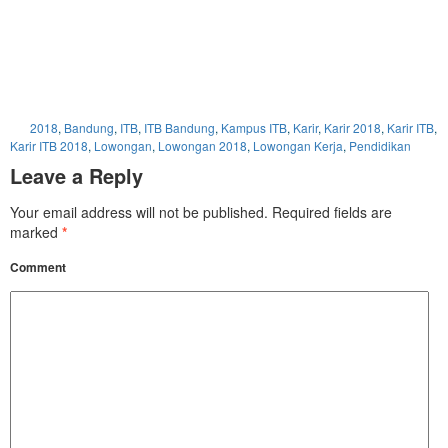
2018
,
Bandung
,
ITB
,
ITB Bandung
,
Kampus ITB
,
Karir
,
Karir 2018
,
Karir ITB
,
Karir ITB 2018
,
Lowongan
,
Lowongan 2018
,
Lowongan Kerja
,
Pendidikan
Leave a Reply
Your email address will not be published.
Required fields are
marked
*
Comment