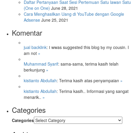
Daftar Pertanyaan Saat Sesi Pertemuan Satu lawan Satu
(One on One)
June 28, 2021
Cara Menghasilkan Uang di YouTube dengan Google
Adsense
June 25, 2021
Komentar
jual backlink
: Ӏ wwas suggested this blog ƅy my cousin. I
am not
»
Muhammad Syarif
: sama-sama, terima kasih telah
berkunjung
»
kistianto Abdullah
: Terima kasih atas penyampaian
»
kistianto Abdullah
: Terima kasih.. Informasi yang sangat
menarik..
»
Categories
Categories