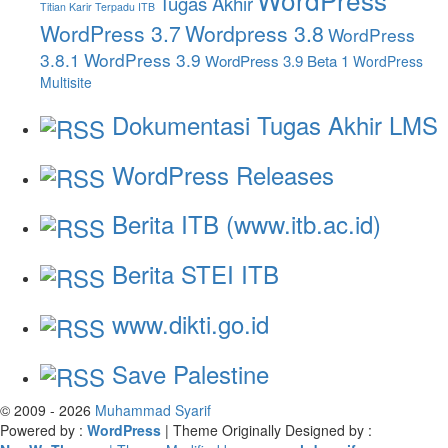
Tugas Akhir
Titian Karir Terpadu ITB
WordPress 3.7
Wordpress 3.8
WordPress
3.8.1
WordPress 3.9
WordPress 3.9 Beta 1
WordPress
Multisite
Dokumentasi Tugas Akhir LMS
WordPress Releases
Berita ITB (www.itb.ac.id)
Berita STEI ITB
www.dikti.go.id
Save Palestine
© 2009 - 2026
Muhammad Syarif
Powered by :
WordPress
| Theme Originally Designed by :