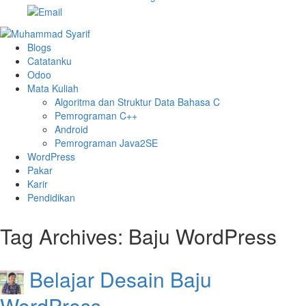
Blogs
Catatanku
Odoo
Mata Kuliah
Algoritma dan Struktur Data Bahasa C
Pemrograman C++
Android
Pemrograman Java2SE
WordPress
Pakar
Karir
Pendidikan
Tag Archives:
Baju WordPress
Belajar Desain Baju
WordPress