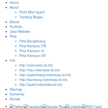
Home
About
Profil Mhd Syarif
Tentang Blogku
Ebook
Portfolio
Jasa Website
Peta
Peta Bangkinang
Peta Kampus ITB
Peta Kampus UI
Peta Kampus UR
Info
http://indonesia-id.info
http://riau.indonesia-id.info
http://palembang.indonesia-id.info
http://bandung.indonesia-id.info
http://syarif.indonesia-id.info
Sitemap
Komentar
Kontak